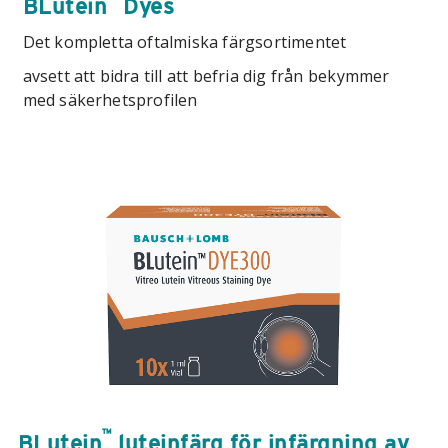
BLutein
Dyes
Det kompletta oftalmiska färgsortimentet
avsett att bidra till att befria dig från bekymmer
med säkerhetsprofilen
™
BLutein
luteinfärg för infärgning av