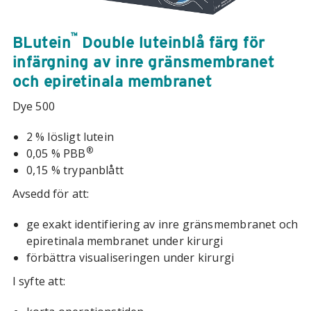
™
BLutein
Double luteinblå färg för
infärgning av inre gränsmembranet
och epiretinala membranet
Dye 500
2 % lösligt lutein
®
0,05 % PBB
0,15 % trypanblått
Avsedd för att:
ge exakt identifiering av inre gränsmembranet och
epiretinala membranet under kirurgi
förbättra visualiseringen under kirurgi
I syfte att: