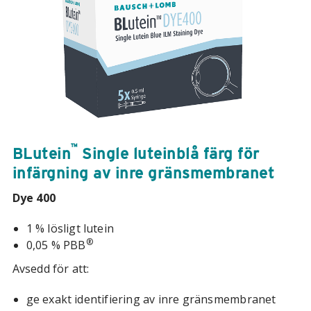
™
BLutein
Single luteinblå färg för
infärgning av inre gränsmembranet
Dye 400
1 % lösligt lutein
®
0,05 % PBB
Avsedd för att:
ge exakt identifiering av inre gränsmembranet